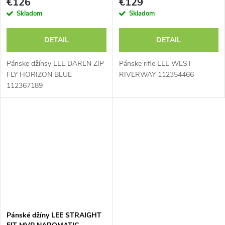
€126
€129
Skladom
Skladom
DETAIL
DETAIL
Pánske džínsy LEE DAREN ZIP
Pánske rifle LEE WEST
FLY HORIZON BLUE
RIVERWAY 112354466
112367189
Pánské džíny LEE STRAIGHT