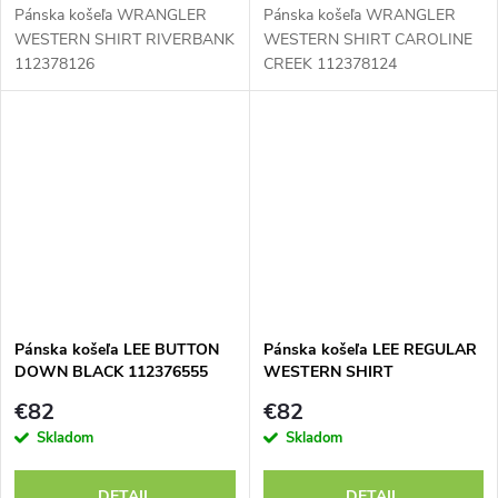
Pánska košeľa WRANGLER
Pánska košeľa WRANGLER
WESTERN SHIRT RIVERBANK
WESTERN SHIRT CAROLINE
112378126
CREEK 112378124
Pánska košeľa LEE BUTTON
Pánska košeľa LEE REGULAR
DOWN BLACK 112376555
WESTERN SHIRT
BROOKSIDE 112376547
€82
€82
Skladom
Skladom
DETAIL
DETAIL