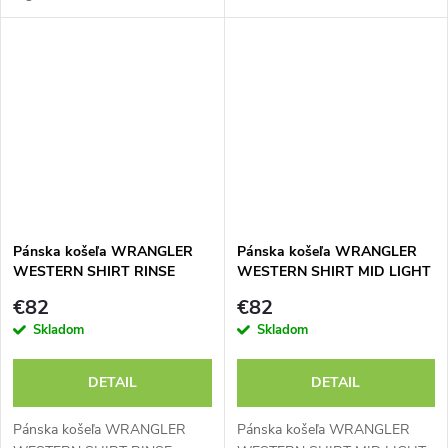
Pánska košeľa WRANGLER
Pánska košeľa WRANGLER
WESTERN SHIRT RINSE
WESTERN SHIRT MID LIGHT
BLACK 112378427
WASH 112378393
€82
€82
Skladom
Skladom
DETAIL
DETAIL
Pánska košeľa WRANGLER
Pánska košeľa WRANGLER