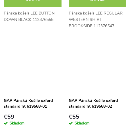
Pánska košeľa LEE BUTTON
Pánska košeľa LEE REGULAR
DOWN BLACK 112376555
WESTERN SHIRT
BROOKSIDE 112376547
GAP Pánská Košile oxford
GAP Pánská Košile oxford
standard fit 619568-01
standard fit 619568-02
€59
€55
Skladom
Skladom