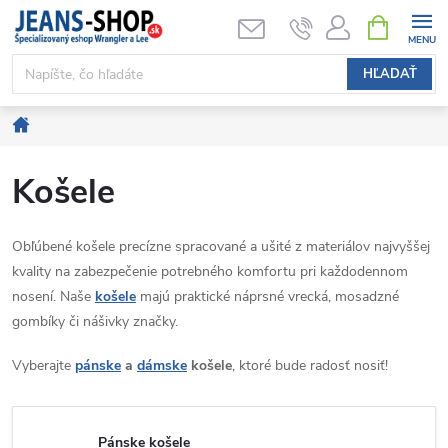
Prejsť
NÁKUPN
KOŠÍK
na
obsah
HĽADAŤ
Domov
Košele
Obľúbené košele precízne spracované a ušité z materiálov najvyššej
kvality na zabezpečenie potrebného komfortu pri každodennom
nosení. Naše
košele
majú praktické náprsné vrecká, mosadzné
gombíky či nášivky značky.
Vyberajte
pánske
a
dámske
košele
, ktoré bude radosť nosiť!
Pánske košele