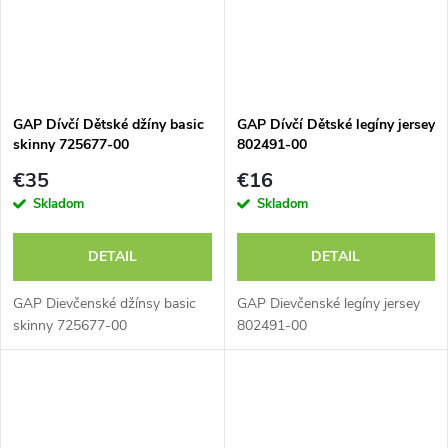
GAP Dívčí Dětské džíny basic
GAP Dívčí Dětské legíny jersey
skinny 725677-00
802491-00
€35
€16
Skladom
Skladom
DETAIL
DETAIL
GAP Dievčenské džínsy basic
GAP Dievčenské legíny jersey
skinny 725677-00
802491-00