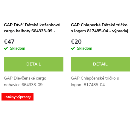
GAP Dívčí Dětské koženkové
GAP Chlapecké Dětské tričko
cargo kalhoty 664333-09 -
s logem 817485-04 - výpredaj
výpredaj
€47
€20
Skladom
Skladom
DETAIL
DETAIL
GAP Dievčenské cargo
GAP Chlapčenské tričko s
nohavice 664333-09
logom 817485-04
Totálny výpredaj!