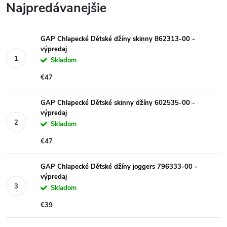
Najpredávanejšie
GAP Chlapecké Dětské džíny skinny 862313-00 -
výpredaj
Skladom
€47
GAP Chlapecké Dětské skinny džíny 602535-00 -
výpredaj
Skladom
€47
GAP Chlapecké Dětské džíny joggers 796333-00 -
výpredaj
Skladom
€39