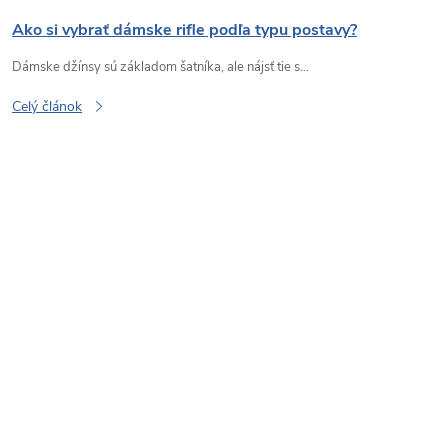
Ako si vybrať dámske rifle podľa typu postavy?
Dámske džínsy sú základom šatníka, ale nájsť tie s...
Celý článok