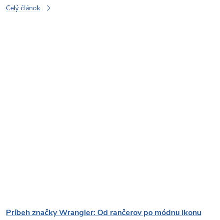
Celý článok
Príbeh značky Wrangler: Od rančerov po módnu ikonu