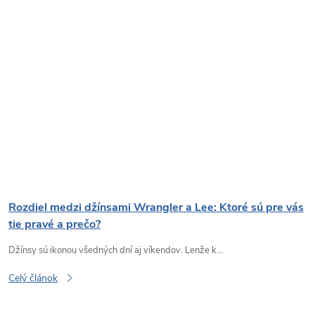
Rozdiel medzi džínsami Wrangler a Lee: Ktoré sú pre vás
tie pravé a prečo?
Džínsy sú ikonou všedných dní aj víkendov. Lenže k...
Celý článok