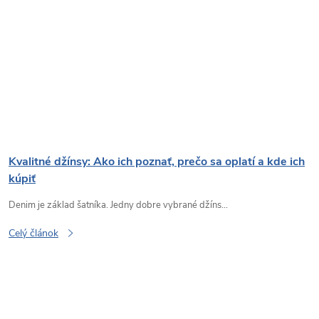
Kvalitné džínsy: Ako ich poznať, prečo sa oplatí a kde ich
kúpiť
Denim je základ šatníka. Jedny dobre vybrané džíns...
Celý článok