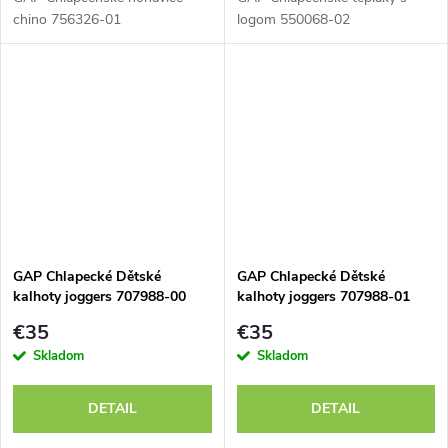
chino 756326-01
logom 550068-02
GAP Chlapecké Dětské
GAP Chlapecké Dětské
kalhoty joggers 707988-00
kalhoty joggers 707988-01
€35
€35
Skladom
Skladom
DETAIL
DETAIL