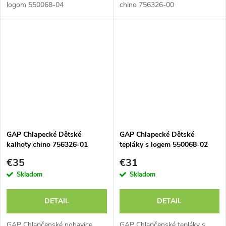
logom 550068-04
chino 756326-00
GAP Chlapecké Dětské
GAP Chlapecké Dětské
kalhoty chino 756326-01
tepláky s logem 550068-02
€35
€31
Skladom
Skladom
DETAIL
DETAIL
GAP Chlapčenské nohavice
GAP Chlapčenské tepláky s