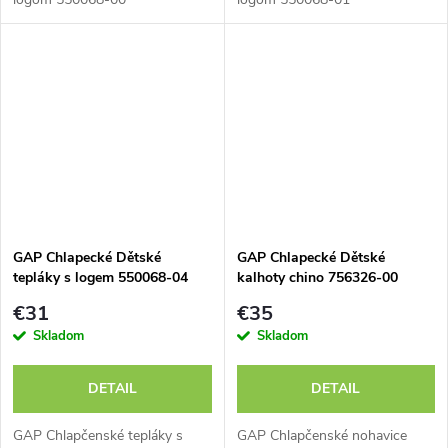
GAP Chlapecké Dětské
GAP Chlapecké Dětské
tepláky s logem 550068-04
kalhoty chino 756326-00
€31
€35
Skladom
Skladom
DETAIL
DETAIL
GAP Chlapčenské tepláky s
GAP Chlapčenské nohavice