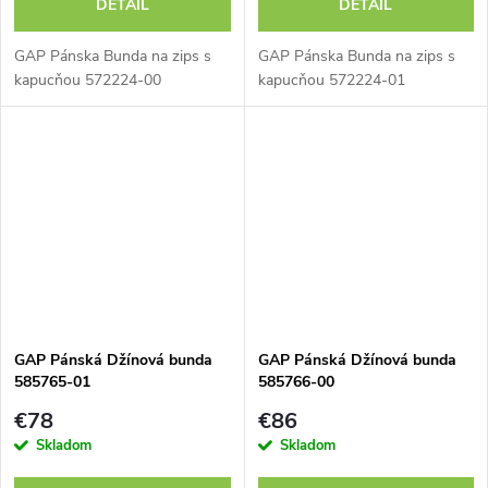
DETAIL
DETAIL
GAP Pánska Bunda na zips s
GAP Pánska Bunda na zips s
kapucňou 572224-00
kapucňou 572224-01
GAP Pánská Džínová bunda
GAP Pánská Džínová bunda
585765-01
585766-00
€78
€86
Skladom
Skladom