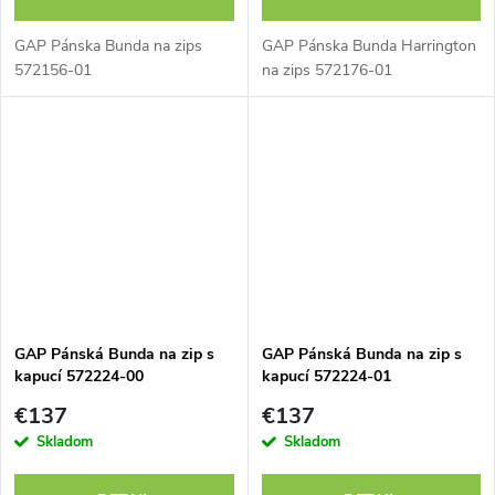
GAP Pánska Bunda na zips
GAP Pánska Bunda Harrington
572156-01
na zips 572176-01
GAP Pánská Bunda na zip s
GAP Pánská Bunda na zip s
kapucí 572224-00
kapucí 572224-01
€137
€137
Skladom
Skladom