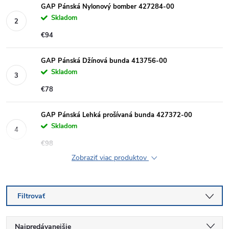
GAP Pánská Nylonový bomber 427284-00
Skladom
€94
GAP Pánská Džínová bunda 413756-00
Skladom
€78
GAP Pánská Lehká prošívaná bunda 427372-00
Skladom
€98
Zobraziť viac produktov
Filtrovať
R
Najpredávanejšie