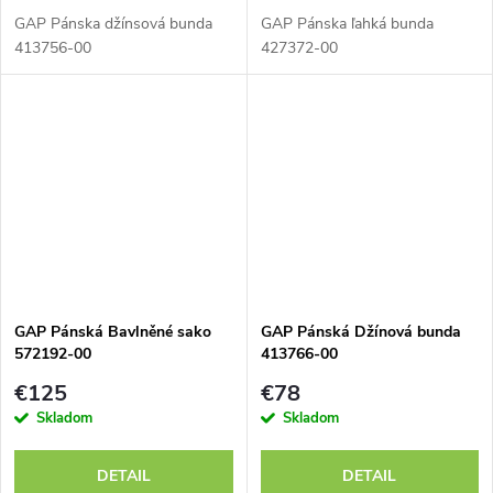
GAP Pánska džínsová bunda
GAP Pánska ľahká bunda
413756-00
427372-00
GAP Pánská Bavlněné sako
GAP Pánská Džínová bunda
572192-00
413766-00
€125
€78
Skladom
Skladom
DETAIL
DETAIL