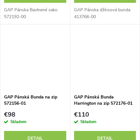
GAP Pánska Bavlnené sako
GAP Pánska džínsová bunda
572192-00
413766-00
GAP Pánská Bunda na zip
GAP Pánská Bunda
572156-01
Harrington na zip 572176-01
€98
€110
Skladom
Skladom
DETAIL
DETAIL