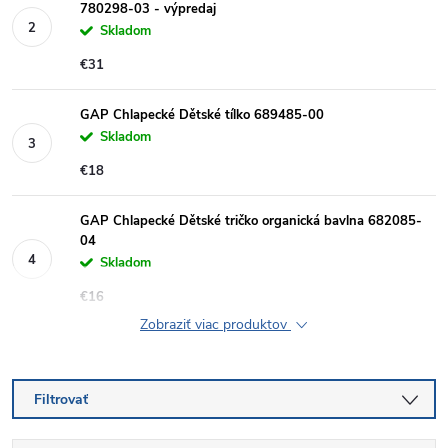
780298-03 - výpredaj
Skladom
€31
GAP Chlapecké Dětské tílko 689485-00
Skladom
€18
GAP Chlapecké Dětské tričko organická bavlna 682085-
04
Skladom
€16
Zobraziť viac produktov
Filtrovať