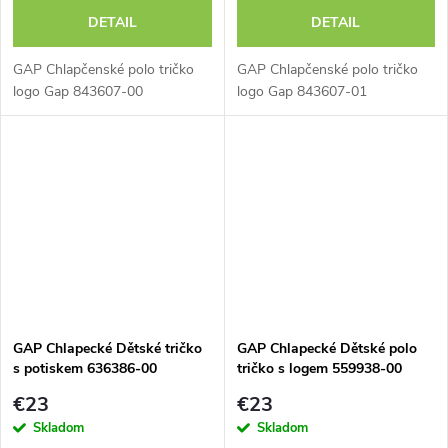
DETAIL
DETAIL
GAP Chlapčenské polo tričko
GAP Chlapčenské polo tričko
logo Gap 843607-00
logo Gap 843607-01
GAP Chlapecké Dětské tričko
GAP Chlapecké Dětské polo
s potiskem 636386-00
tričko s logem 559938-00
€23
€23
Skladom
Skladom