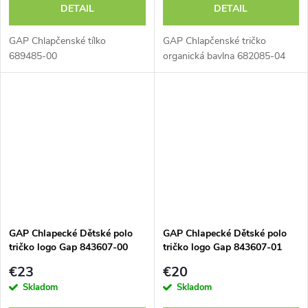
DETAIL
DETAIL
GAP Chlapčenské tílko
GAP Chlapčenské tričko
689485-00
organická bavlna 682085-04
GAP Chlapecké Dětské polo
GAP Chlapecké Dětské polo
tričko logo Gap 843607-00
tričko logo Gap 843607-01
€23
€20
Skladom
Skladom