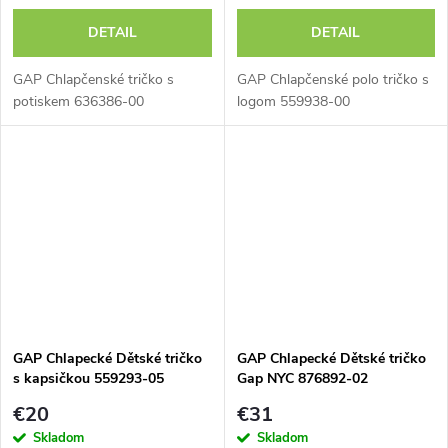
DETAIL
DETAIL
GAP Chlapčenské tričko s
GAP Chlapčenské polo tričko s
potiskem 636386-00
logom 559938-00
GAP Chlapecké Dětské tričko
GAP Chlapecké Dětské tričko
s kapsičkou 559293-05
Gap NYC 876892-02
€20
€31
Skladom
Skladom