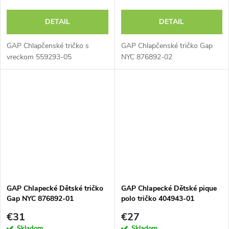
DETAIL
DETAIL
GAP Chlapčenské tričko s
GAP Chlapčenské tričko Gap
vreckom 559293-05
NYC 876892-02
GAP Chlapecké Dětské tričko
GAP Chlapecké Dětské pique
Gap NYC 876892-01
polo tričko 404943-01
€31
€27
Skladom
Skladom