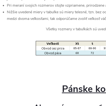
Pri meraní svojich rozmerov stojte vzpriamene, prirodzene 
Nižšie uvedené miery v tabuľke sú miery telesné, tzn. bez o
medzi dvoma veľkosťami, tak odporúčame zvoliť veľkosť väč
Všetky rozmery v tabuľkách sú uved
Pánske ko