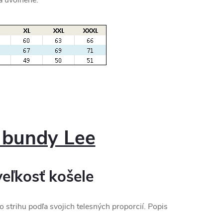
 bundy Lee
eľkosť košele
o strihu podľa svojich telesných proporcií. Popis