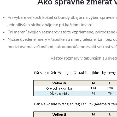
Ako správne zmerať v
Pri výbere veľkosti košieľ či bundy dbajte na výber správneh
jednotlivých strihov nájdete pri každom tovare.
Pri meraní svojich rozmerov stojte vzpriamene, prirodzene 
Nižšie uvedené miery v tabuľke sú miery telesné, tzn. bez o
medzi dvoma veľkosťami, tak odporúčame zvoliť veľkosť väč
Všetky rozmery v tabuľkách sú uved