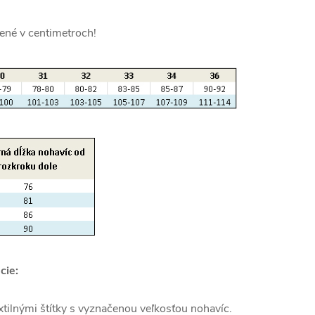
ené v centimetroch!
cie:
tilnými štítky s vyznačenou veľkosťou nohavíc.