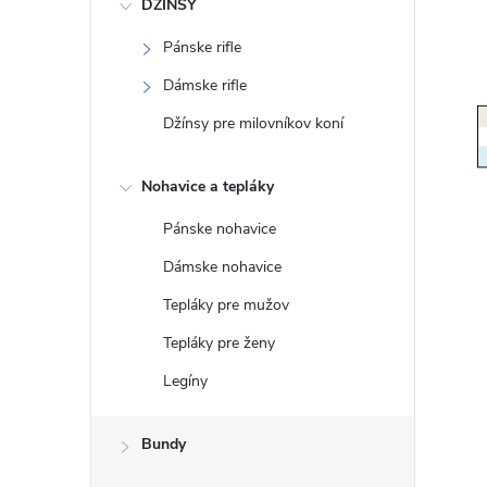
DŽÍNSY
Pánske rifle
Dámske rifle
Džínsy pre milovníkov koní
Nohavice a tepláky
Pánske nohavice
Dámske nohavice
Tepláky pre mužov
Tepláky pre ženy
Legíny
Bundy