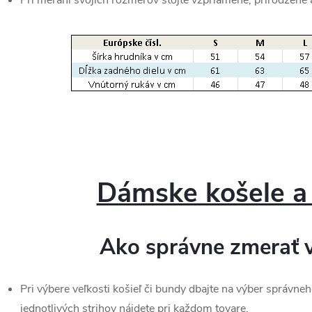
Dámske košele a
Ako správne zmerať v
Pri výbere veľkosti košieľ či bundy dbajte na výber správneh
jednotlivých strihov nájdete pri každom tovare.