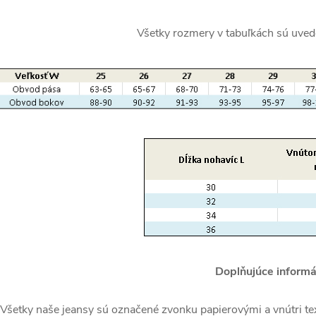
Všetky rozmery v tabuľkách sú uved
Doplňujúce informá
Všetky naše jeansy sú označené zvonku papierovými a vnútri tex