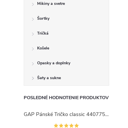
Mikiny a svetre
Šortky
Tričká
Košele
Opasky a doplnky
Šaty a sukne
POSLEDNÉ HODNOTENIE PRODUKTOV
GAP Pánské Tričko classic 440775-00