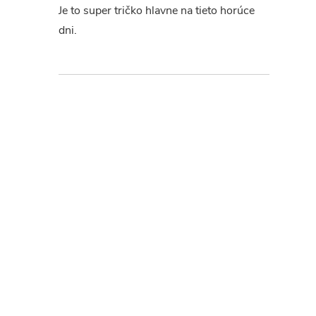
Je to super tričko hlavne na tieto horúce
dni.