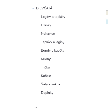
DIEVČATÁ
Legíny a tepláky
Džínsy
Nohavice
Tepláky a legíny
Bundy a kabáty
Mikiny
Tričká
Košele
Šaty a sukne
Doplnky