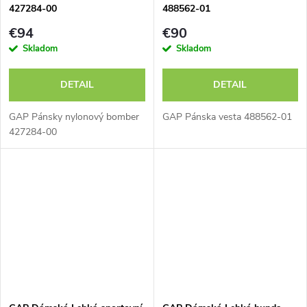
427284-00
488562-01
€94
€90
Skladom
Skladom
DETAIL
DETAIL
GAP Pánsky nylonový bomber
GAP Pánska vesta 488562-01
427284-00