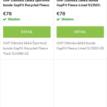
GAP Dámská Lehká sportovní
GAP Dámská Lehká bunda
bunda GapFit Recycled Fleece
GapFit Fleece-Lined 513503-
Track 513480-02
00
€78
€78
Skladom
Skladom
DETAIL
DETAIL
GAP Dámska ľahká Športová
GAP Dámska ľahká bunda
bunda GapFit Recycled Fleece
GapFit Fleece-Lined 513503-00
Track 513480-02