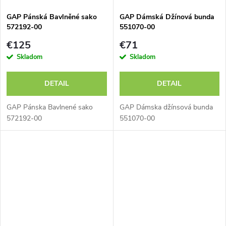
GAP Pánská Bavlněné sako
GAP Dámská Džínová bunda
572192-00
551070-00
€125
€71
Skladom
Skladom
DETAIL
DETAIL
GAP Pánska Bavlnené sako
GAP Dámska džínsová bunda
572192-00
551070-00