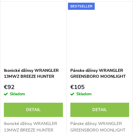
BESTSELLER
Ikonické džínsy WRANGLER
Pánske džínsy WRANGLER
13MWZ BREEZE HUNTER
GREENSBORO MOONLIGHT
112371511
RINSE 112362557
€92
€105
Skladom
Skladom
DETAIL
DETAIL
Ikonické džínsy WRANGLER
Pánske džínsy WRANGLER
13MWZ BREEZE HUNTER
GREENSBORO MOONLIGHT