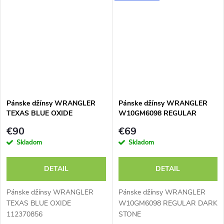
Pánske džínsy WRANGLER
Pánske džínsy WRANGLER
TEXAS BLUE OXIDE
W10GM6098 REGULAR
112370856
DARK STONE
€90
€69
Skladom
Skladom
DETAIL
DETAIL
Pánske džínsy WRANGLER
Pánske džínsy WRANGLER
TEXAS BLUE OXIDE
W10GM6098 REGULAR DARK
112370856
STONE