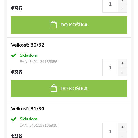
€96
DO KOŠÍKA
Veľkosť: 30/32
Skladom
EAN:
5401139165656
€96
DO KOŠÍKA
Veľkosť: 31/30
Skladom
EAN:
5401139165915
€96