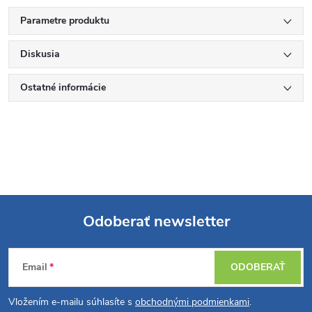
Parametre produktu
Diskusia
Ostatné informácie
Odoberať newsletter
Z
Email
ODOBERAŤ
á
Vložením e-mailu súhlasíte s
obchodnými podmienkami
.