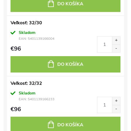
DO KOŠÍKA
Veľkosť: 32/30
Skladom
EAN:
5401139166004
€96
DO KOŠÍKA
Veľkosť: 32/32
Skladom
EAN:
5401139166233
€96
DO KOŠÍKA