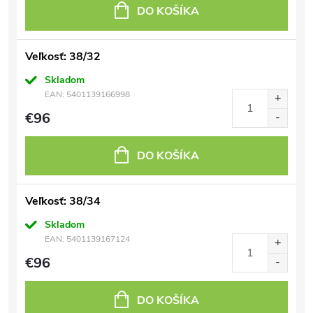
DO KOŠÍKA
Veľkosť: 38/32
Skladom
EAN:
5401139166998
€96
DO KOŠÍKA
Veľkosť: 38/34
Skladom
EAN:
5401139167124
€96
DO KOŠÍKA