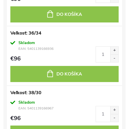
DO KOŠÍKA
Veľkosť: 36/34
Skladom
EAN:
5401139166936
€96
DO KOŠÍKA
Veľkosť: 38/30
Skladom
EAN:
5401139166967
€96