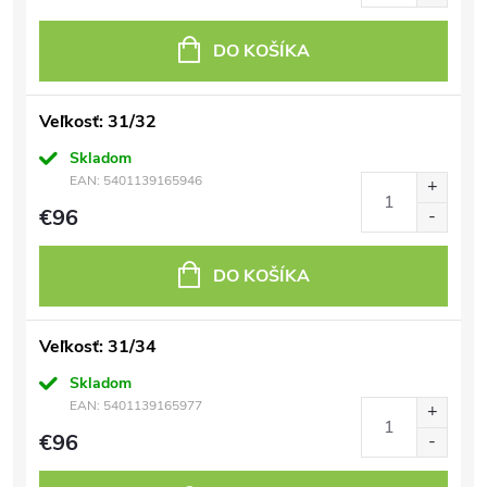
DO KOŠÍKA
Veľkosť: 31/32
Skladom
EAN:
5401139165946
€96
DO KOŠÍKA
Veľkosť: 31/34
Skladom
EAN:
5401139165977
€96