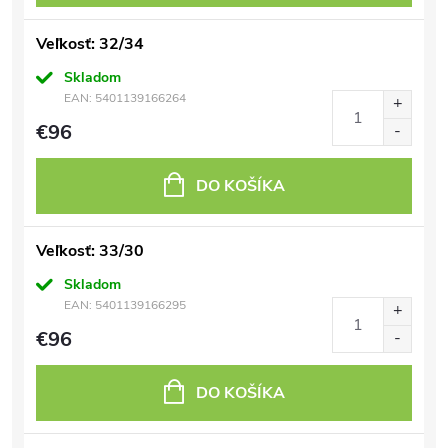
Veľkosť: 32/34
Skladom
EAN:
5401139166264
€96
DO KOŠÍKA
Veľkosť: 33/30
Skladom
EAN:
5401139166295
€96
DO KOŠÍKA