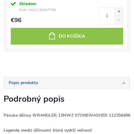
Skladom
EAN:
5401139367708
€96
DO KOŠÍKA
Popis produktu
Podrobný popis
Pánske džínsy WRANGLER 13MWZ STONEWASHED 112358496
Legenda medzi džínsami, ktorá vydrží večnosť.