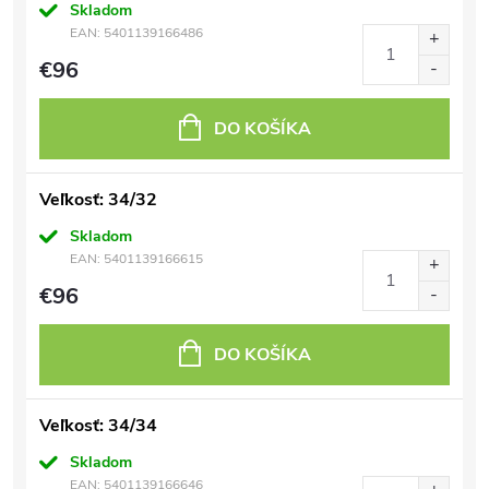
Skladom
EAN:
5401139166486
€96
DO KOŠÍKA
Veľkosť: 34/32
Skladom
EAN:
5401139166615
€96
DO KOŠÍKA
Veľkosť: 34/34
Skladom
EAN:
5401139166646