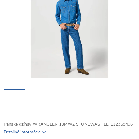
Pánske džínsy WRANGLER 13MWZ STONEWASHED 112358496
Detailné informácie