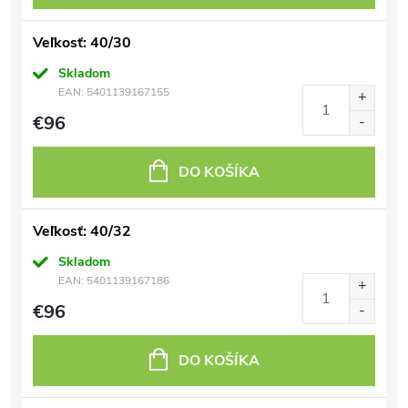
Veľkosť: 40/30
Skladom
EAN:
5401139167155
€96
DO KOŠÍKA
Veľkosť: 40/32
Skladom
EAN:
5401139167186
€96
DO KOŠÍKA