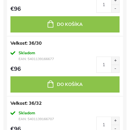
€96
DO KOŠÍKA
Veľkosť: 36/30
Skladom
EAN:
5401139166677
€96
DO KOŠÍKA
Veľkosť: 36/32
Skladom
EAN:
5401139166707
€96