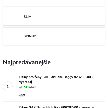
SLIM
SKINNY
Najpredávanejšie
Džíny pro ženy GAP Mid Rise Baggy 823230-00 -
výpredaj
Skladom
€59
Džíny GAP Barrel High Rise 606287-00 - výpredaj