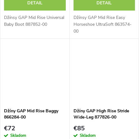
DETAIL
DETAIL
Džínsy GAP Mid Rise Universal
Džínsy GAP Mid Rise Easy
Baby Boot 887852-00
Horseshoe UltraSoft 863574-
00
Džíny GAP Mid Rise Baggy
Džíny GAP High Rise Stride
866284-00
Wide-Leg 877826-00
€72
€85
Skladom
Skladom