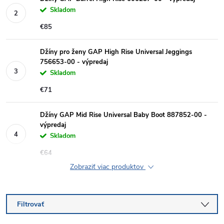
Skladom
€85
Džíny pro ženy GAP High Rise Universal Jeggings
756653-00 - výpredaj
Skladom
€71
Džíny GAP Mid Rise Universal Baby Boot 887852-00 -
výpredaj
Skladom
€64
Zobraziť viac produktov
Filtrovať