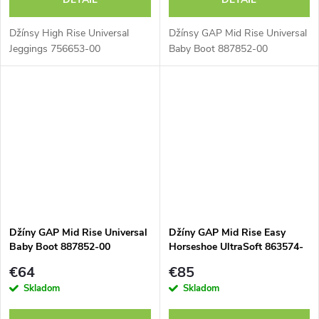
Džínsy High Rise Universal
Džínsy GAP Mid Rise Universal
Jeggings 756653-00
Baby Boot 887852-00
Džíny GAP Mid Rise Universal
Džíny GAP Mid Rise Easy
Baby Boot 887852-00
Horseshoe UltraSoft 863574-
00
€64
€85
Skladom
Skladom