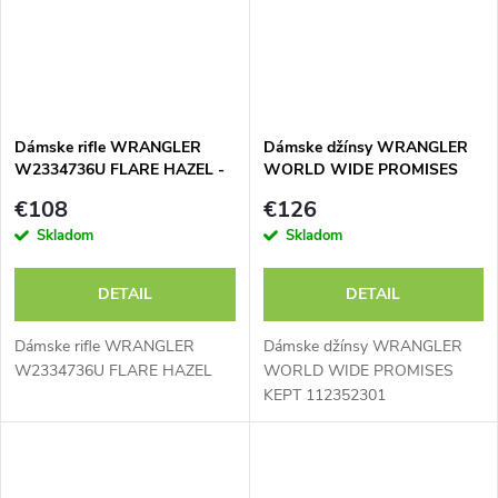
Dámske rifle WRANGLER
Dámske džínsy WRANGLER
W2334736U FLARE HAZEL -
WORLD WIDE PROMISES
výpredaj
KEPT 112352301 - výpredaj
€108
€126
Skladom
Skladom
DETAIL
DETAIL
Dámske rifle WRANGLER
Dámske džínsy WRANGLER
W2334736U FLARE HAZEL
WORLD WIDE PROMISES
KEPT 112352301