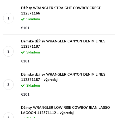
Džínsy WRANGLER STRAIGHT COWBOY CREST
112371166
Skladom
€101
Dámske džínsy WRANGLER CANYON DENIM LINES
112371187
Skladom
€101
Dámske džínsy WRANGLER CANYON DENIM LINES
112371187 - výpredaj
Skladom
€101
Džínsy WRANGLER LOW RISE COWBOY JEAN LASSO
LAGOON 112371112 - výpredaj