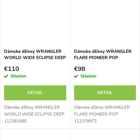
Dámske džínsy WRANGLER
Dámske džínsy WRANGLER
WORLD WIDE ECLIPSE DEEP
FLARE PIONEER POP
112381085
112379973
€110
€98
Skladom
Skladom
DETAIL
DETAIL
Dámske džínsy WRANGLER
Dámske džínsy WRANGLER
WORLD WIDE ECLIPSE DEEP
FLARE PIONEER POP
112381085
112379973