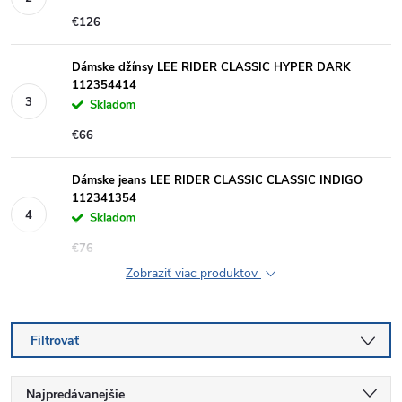
€126
Dámske džínsy LEE RIDER CLASSIC HYPER DARK
112354414
Skladom
€66
Dámske jeans LEE RIDER CLASSIC CLASSIC INDIGO
112341354
Skladom
€76
Zobraziť viac produktov
Filtrovať
R
Najpredávanejšie