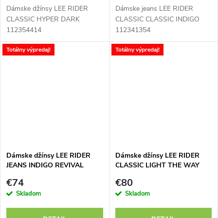
Dámske džínsy LEE RIDER
Dámske jeans LEE RIDER
CLASSIC HYPER DARK
CLASSIC CLASSIC INDIGO
112354414
112341354
Totálny výpredaj!
Totálny výpredaj!
Dámske džínsy LEE RIDER
Dámske džínsy LEE RIDER
JEANS INDIGO REVIVAL
CLASSIC LIGHT THE WAY
112346312
112346314
€74
€80
Skladom
Skladom