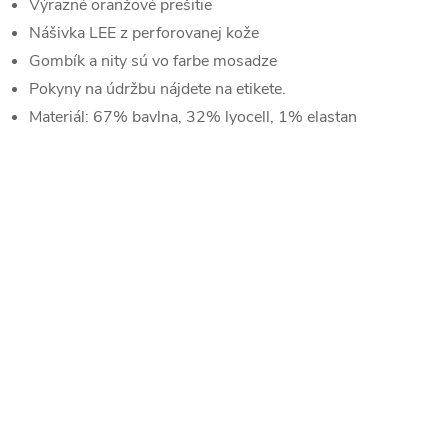
Výrazné oranžové prešitie
Nášivka LEE z perforovanej kože
Gombík a nity sú vo farbe mosadze
Pokyny na údržbu nájdete na etikete.
Materiál: 67% bavlna, 32% lyocell, 1% elastan