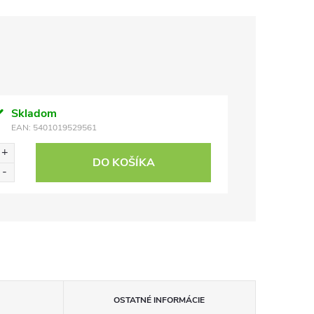
Skladom
EAN:
5401019529561
DO KOŠÍKA
OSTATNÉ INFORMÁCIE