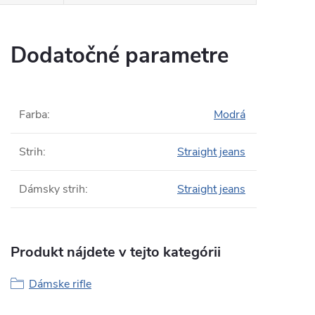
Dodatočné parametre
Farba
:
Modrá
Strih
:
Straight jeans
Dámsky strih
:
Straight jeans
Produkt nájdete v tejto kategórii
Dámske rifle