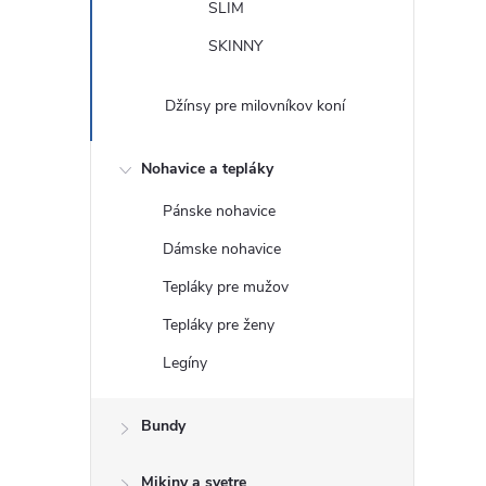
SLIM
SKINNY
Džínsy pre milovníkov koní
Nohavice a tepláky
Pánske nohavice
Dámske nohavice
Tepláky pre mužov
Tepláky pre ženy
Legíny
Bundy
Mikiny a svetre