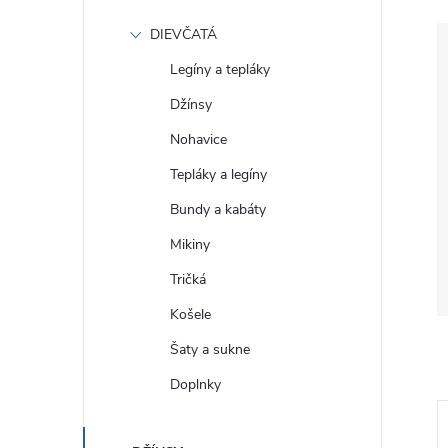
DIEVČATÁ
Legíny a tepláky
Džínsy
Nohavice
Tepláky a legíny
Bundy a kabáty
Mikiny
Tričká
Košele
Šaty a sukne
Doplnky