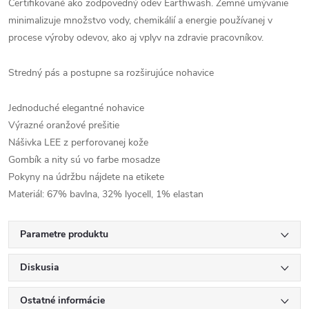
Certifikované ako zodpovedný odev Earthwash. Zemné umývanie
minimalizuje množstvo vody, chemikálií a energie používanej v
procese výroby odevov, ako aj vplyv na zdravie pracovníkov.
Stredný pás a postupne sa rozširujúce nohavice
Jednoduché elegantné nohavice
Výrazné oranžové prešitie
Nášivka LEE z perforovanej kože
Gombík a nity sú vo farbe mosadze
Pokyny na údržbu nájdete na etikete
Materiál: 67% bavlna, 32% lyocell, 1% elastan
Parametre produktu
Diskusia
Ostatné informácie