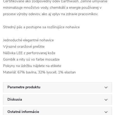
Certifikované ako zodpovedný odev Earthwash. Zemné umývanie
minimalizuje množstvo vody, chemikálií a energie používanej v
procese výroby odevov, ako aj vplyv na zdravie pracovníkov.
Stredný pás a postupne sa rozširujúce nohavice
Jednoduché elegantné nohavice
Výrazné oranžové prešitie
Nášivka LEE z perforovanej kože
Gombík a nity sú vo farbe mosadze
Pokyny na údržbu nájdete na etikete
Materiál: 67% bavlna, 32% lyocell, 1% elastan
Parametre produktu
Diskusia
Ostatné informácie