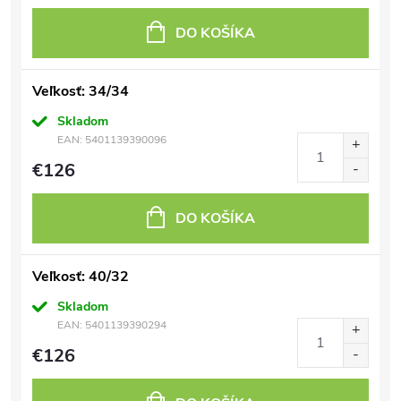
DO KOŠÍKA
Veľkosť: 34/34
Skladom
EAN:
5401139390096
€126
DO KOŠÍKA
Veľkosť: 40/32
Skladom
EAN:
5401139390294
€126