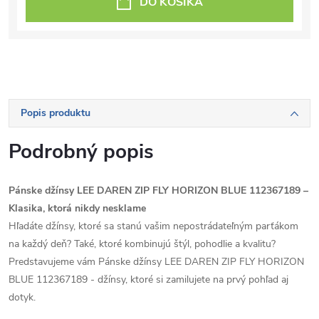
DO KOŠÍKA
Popis produktu
Podrobný popis
Pánske džínsy LEE DAREN ZIP FLY HORIZON BLUE 112367189 –
Klasika, ktorá nikdy nesklame
Hľadáte džínsy, ktoré sa stanú vašim nepostrádateľným parťákom
na každý deň? Také, ktoré kombinujú štýl, pohodlie a kvalitu?
Predstavujeme vám Pánske džínsy LEE DAREN ZIP FLY HORIZON
BLUE 112367189 - džínsy, ktoré si zamilujete na prvý pohľad aj
dotyk.