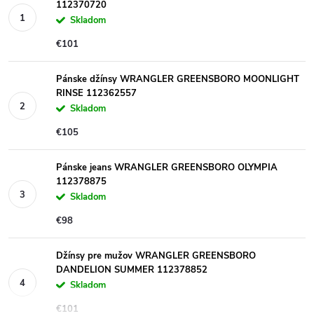
112370720
Skladom
€101
Pánske džínsy WRANGLER GREENSBORO MOONLIGHT
RINSE 112362557
Skladom
€105
Pánske jeans WRANGLER GREENSBORO OLYMPIA
112378875
Skladom
€98
Džínsy pre mužov WRANGLER GREENSBORO
DANDELION SUMMER 112378852
Skladom
€101