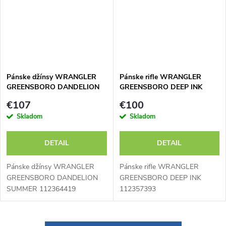
Pánske džínsy WRANGLER
Pánske rifle WRANGLER
GREENSBORO DANDELION
GREENSBORO DEEP INK
SUMMER 112364419
112357393
€107
€100
Skladom
Skladom
DETAIL
DETAIL
Pánske džínsy WRANGLER
Pánske rifle WRANGLER
GREENSBORO DANDELION
GREENSBORO DEEP INK
SUMMER 112364419
112357393