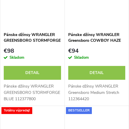
Pánske džínsy WRANGLER
Pánske džínsy WRANGLER
GREENSBORO STORMFORGE
Greensboro COWBOY HAZE
BLUE 112377800
112364420
€98
€94
Skladom
Skladom
DETAIL
DETAIL
Pánske džínsy WRANGLER
Pánske džínsy WRANGLER
GREENSBORO STORMFORGE
Greensboro Medium Stretch
BLUE 112377800
112364420
Totálny výpredaj!
BESTSELLER