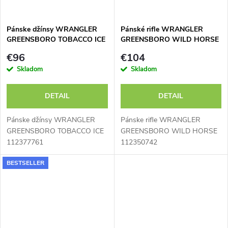
Pánske džínsy WRANGLER
Pánské rifle WRANGLER
GREENSBORO TOBACCO ICE
GREENSBORO WILD HORSE
112377761
112350742
€96
€104
Skladom
Skladom
DETAIL
DETAIL
Pánske džínsy WRANGLER
Pánske rifle WRANGLER
GREENSBORO TOBACCO ICE
GREENSBORO WILD HORSE
112377761
112350742
BESTSELLER