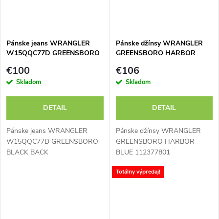
Pánske jeans WRANGLER
Pánske džínsy WRANGLER
W15QQC77D GREENSBORO
GREENSBORO HARBOR
BLACK BACK
BLUE 112377801
€100
€106
Skladom
Skladom
DETAIL
DETAIL
Pánske jeans WRANGLER
Pánske džínsy WRANGLER
W15QQC77D GREENSBORO
GREENSBORO HARBOR
BLACK BACK
BLUE 112377801
Totálny výpredaj!