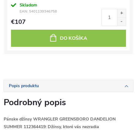
Skladom
EAN:
5401139346758
€107
DO KOŠÍKA
Popis produktu
Podrobný popis
Pánske džínsy WRANGLER GREENSBORO DANDELION
SUMMER 112364419: Džínsy, ktoré vás nezradia