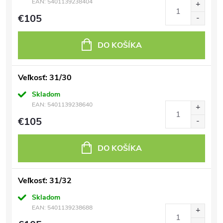
EAN:
5401139238404
€105
DO KOŠÍKA
Veľkosť: 31/30
Skladom
EAN:
5401139238640
€105
DO KOŠÍKA
Veľkosť: 31/32
Skladom
EAN:
5401139238688