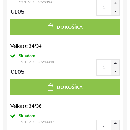
EAN:
5401139239807
€105
DO KOŠÍKA
Veľkosť: 34/34
Skladom
EAN:
5401139240049
€105
DO KOŠÍKA
Veľkosť: 34/36
Skladom
EAN:
5401139240087