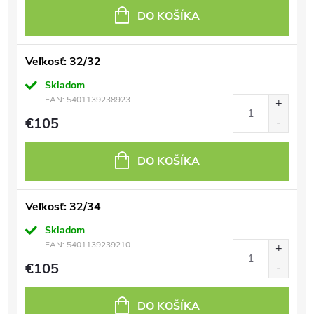
DO KOŠÍKA
Veľkosť: 32/32
Skladom
EAN:
5401139238923
€105
DO KOŠÍKA
Veľkosť: 32/34
Skladom
EAN:
5401139239210
€105
DO KOŠÍKA