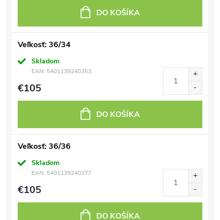
DO KOŠÍKA
Veľkosť: 36/34
Skladom
EAN:
5401139240353
€105
DO KOŠÍKA
Veľkosť: 36/36
Skladom
EAN:
5401139240377
€105
DO KOŠÍKA