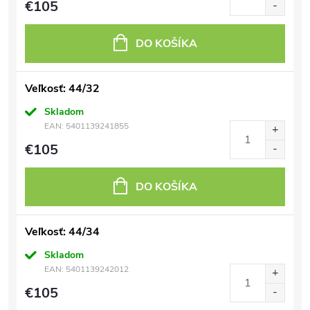
€105
DO KOŠÍKA
Veľkosť: 44/32
Skladom
EAN:
5401139241855
€105
DO KOŠÍKA
Veľkosť: 44/34
Skladom
EAN:
5401139242012
€105