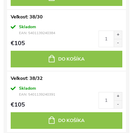
Veľkosť: 38/30
Skladom
EAN:
5401139240384
€105
DO KOŠÍKA
Veľkosť: 38/32
Skladom
EAN:
5401139240391
€105
DO KOŠÍKA