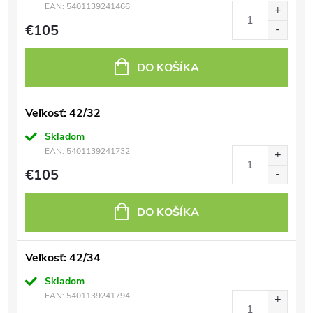
EAN:
5401139241466
€105
DO KOŠÍKA
Veľkosť: 42/32
Skladom
EAN:
5401139241732
€105
DO KOŠÍKA
Veľkosť: 42/34
Skladom
EAN:
5401139241794