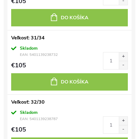
€105
DO KOŠÍKA
Veľkosť: 31/34
Skladom
EAN:
5401139238732
€105
DO KOŠÍKA
Veľkosť: 32/30
Skladom
EAN:
5401139238787
€105