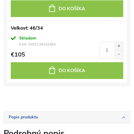
DO KOŠÍKA
Veľkosť: 46/34
Skladom
EAN:
5401139242364
€105
DO KOŠÍKA
Popis produktu
Podrobný popis