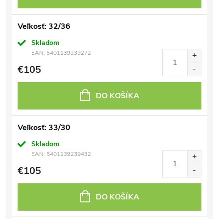
Veľkosť: 32/36
Skladom
EAN:
5401139239272
€105
DO KOŠÍKA
Veľkosť: 33/30
Skladom
EAN:
5401139239432
€105
DO KOŠÍKA