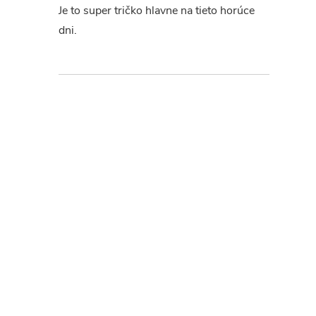
Je to super tričko hlavne na tieto horúce
dni.