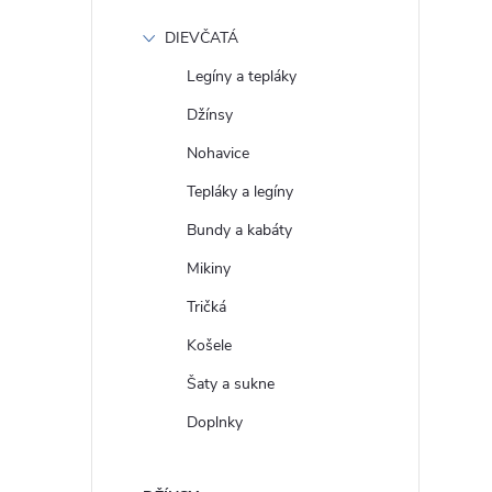
DIEVČATÁ
Legíny a tepláky
Džínsy
Nohavice
Tepláky a legíny
Bundy a kabáty
Mikiny
Tričká
Košele
Šaty a sukne
Doplnky