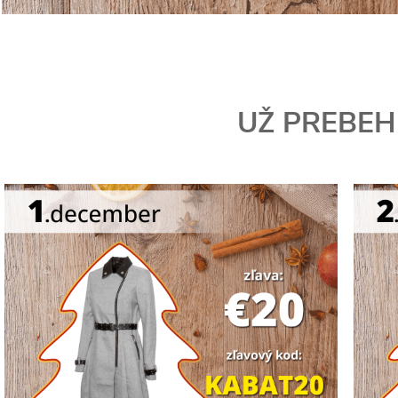
UŽ PREBEHL