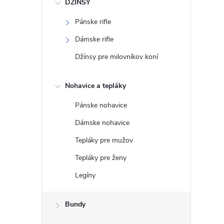
DŽÍNSY
Pánske rifle
Dámske rifle
Džínsy pre milovníkov koní
Nohavice a tepláky
Pánske nohavice
Dámske nohavice
Tepláky pre mužov
Tepláky pre ženy
Legíny
Bundy