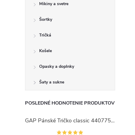
Mikiny a svetre
Šortky
Tričká
Košele
Opasky a doplnky
Šaty a sukne
POSLEDNÉ HODNOTENIE PRODUKTOV
GAP Pánské Tričko classic 440775-00