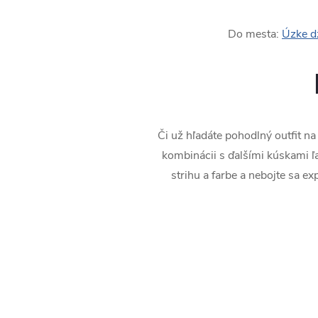
Do mesta:
Úzke d
Či už hľadáte pohodlný outfit n
kombinácii s ďalšími kúskami ľ
strihu a farbe a nebojte sa e