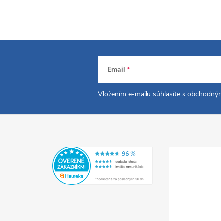
Email
Vložením e-mailu súhlasíte s
obchodným