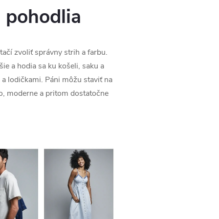
 pohodlia
čí zvoliť správny strih a farbu.
ie a hodia sa ku košeli, saku a
 lodičkami. Páni môžu staviť na
žo, moderne a pritom dostatočne