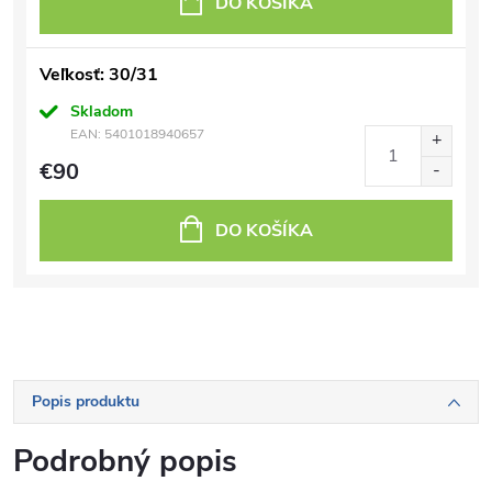
DO KOŠÍKA
Veľkosť: 30/31
Skladom
EAN:
5401018940657
€90
DO KOŠÍKA
Popis produktu
Podrobný popis