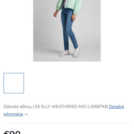
Dámske džínsy LEE ELLY WEATHERED MID L305BTKB
Detailné
informácie