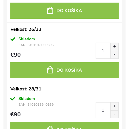
DO KOŠÍKA
Veľkosť: 26/33
Skladom
EAN:
5401018939606
€90
DO KOŠÍKA
Veľkosť: 28/31
Skladom
EAN:
5401018940169
€90