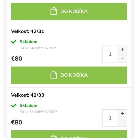
DO KOŠÍKA
Veľkosť: 42/31
Skladom
EAN:
5400879073535
€80
DO KOŠÍKA
Veľkosť: 42/33
Skladom
EAN:
5400879073573
€80