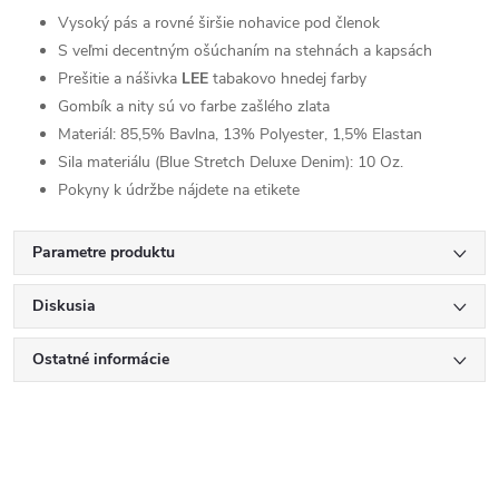
Vysoký pás a rovné širšie nohavice pod členok
S veľmi decentným ošúchaním na stehnách a kapsách
Prešitie a nášivka
LEE
tabakovo hnedej farby
Gombík a nity sú vo farbe zašlého zlata
Materiál: 85,5% Bavlna, 13% Polyester, 1,5% Elastan
Sila materiálu (Blue Stretch Deluxe Denim): 10 Oz.
Pokyny k údržbe nájdete na etikete
Parametre produktu
Diskusia
Ostatné informácie