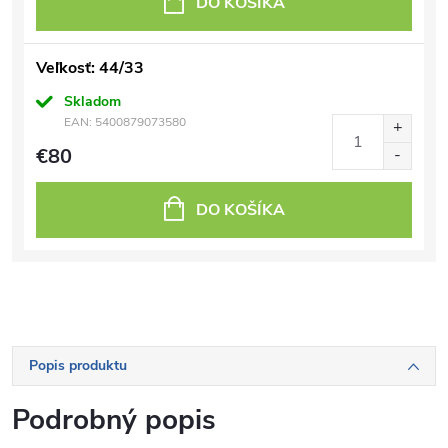
DO KOŠÍKA
Veľkosť: 44/33
Skladom
EAN:
5400879073580
€80
DO KOŠÍKA
Popis produktu
Podrobný popis