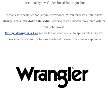
museli pochybovať o kvalite alebo originalite.
Naša cesta začala jednoduchým presvedčením:
všetci si zaslúžia nosiť
džínsy, ktoré mu dokonale sedia
, vydržia roky a navyše ho v nich ostatní
budú obdivovať.
Džínsy Wrangler a Lee
nie sú len oblečenie – sú to spoločník ktorý vás
sprevádza celý život, je to vaša osobnosť, ktorá o vás niečo vypovedá.