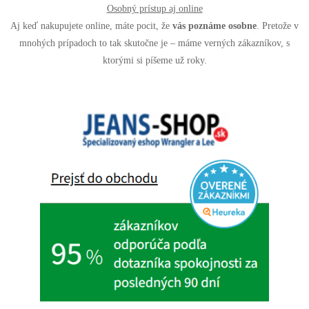
Osobný prístup aj online
Aj keď nakupujete online, máte pocit, že
vás poznáme osobne
. Pretože v
mnohých prípadoch to tak skutočne je – máme verných zákazníkov, s
ktorými si píšeme už roky.