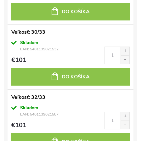
DO KOŠÍKA
Veľkosť: 30/33
Skladom
EAN:
5401139021532
€101
DO KOŠÍKA
Veľkosť: 32/33
Skladom
EAN:
5401139021587
€101