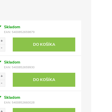
Skladom
EAN:
5400852659879
DO KOŠÍKA
Skladom
EAN:
5400852659930
DO KOŠÍKA
Skladom
EAN:
5400852660028