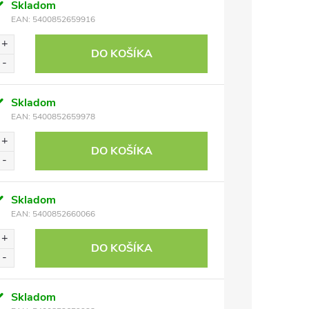
Skladom
EAN:
5400852659916
DO KOŠÍKA
Skladom
EAN:
5400852659978
DO KOŠÍKA
Skladom
EAN:
5400852660066
DO KOŠÍKA
Skladom