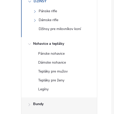
DŽÍNSY
Pánske rifle
Dámske rifle
Džínsy pre milovníkov koní
Nohavice a tepláky
Pánske nohavice
Dámske nohavice
Tepláky pre mužov
Tepláky pre ženy
Legíny
Bundy