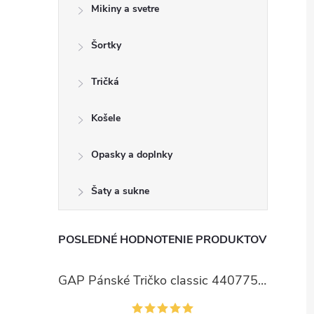
Mikiny a svetre
Šortky
Tričká
Košele
Opasky a doplnky
Šaty a sukne
POSLEDNÉ HODNOTENIE PRODUKTOV
GAP Pánské Tričko classic 440775-00