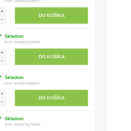
EAN:
5400852659923
DO KOŠÍKA
Skladom
EAN:
5400852659985
DO KOŠÍKA
Skladom
EAN:
5400852660073
DO KOŠÍKA
Skladom
EAN:
5400879179008