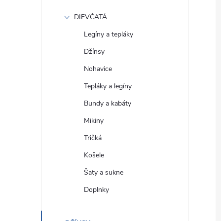
DIEVČATÁ
Legíny a tepláky
Džínsy
Nohavice
Tepláky a legíny
Bundy a kabáty
Mikiny
Tričká
Košele
Šaty a sukne
Doplnky