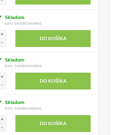
Skladom
EAN:
5400852659893
DO KOŠÍKA
Skladom
EAN:
5400852659954
DO KOŠÍKA
Skladom
EAN:
5400852660042
DO KOŠÍKA