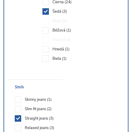
Čierna
24
Šedá
3
Khaki
0
Béžová
1
Ružová
0
Hnedá
1
Biela
1
Strih
Skinny jeans
1
Slim fit jeans
2
Straight jeans
3
Relaxed jeans
3