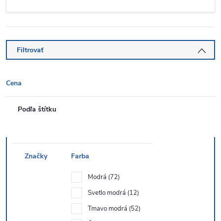
Filtrovať
Cena
Podľa štítku
Značky
Farba
Modrá
72
Svetlo modrá
12
Tmavo modrá
52