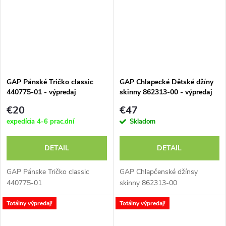
GAP Pánské Tričko classic
GAP Chlapecké Dětské džíny
440775-01 - výpredaj
skinny 862313-00 - výpredaj
€20
€47
expedícia 4-6 prac.dní
Skladom
DETAIL
DETAIL
GAP Pánske Tričko classic
GAP Chlapčenské džínsy
440775-01
skinny 862313-00
Totálny výpredaj!
Totálny výpredaj!