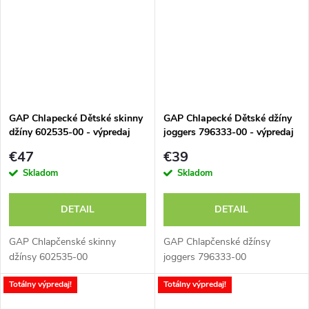
GAP Chlapecké Dětské skinny
GAP Chlapecké Dětské džíny
džíny 602535-00 - výpredaj
joggers 796333-00 - výpredaj
€47
€39
Skladom
Skladom
DETAIL
DETAIL
GAP Chlapčenské skinny
GAP Chlapčenské džínsy
džínsy 602535-00
joggers 796333-00
Totálny výpredaj!
Totálny výpredaj!