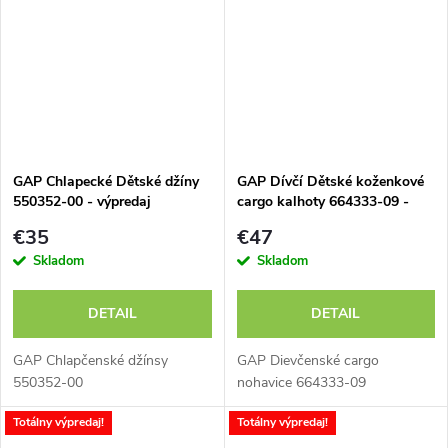
GAP Chlapecké Dětské džíny
GAP Dívčí Dětské koženkové
550352-00 - výpredaj
cargo kalhoty 664333-09 -
výpredaj
€35
€47
Skladom
Skladom
DETAIL
DETAIL
GAP Chlapčenské džínsy
GAP Dievčenské cargo
550352-00
nohavice 664333-09
Totálny výpredaj!
Totálny výpredaj!