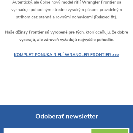
Autentický, ale úplne nový
model riflí Wrangler Frontier
sa
vyznačuje pohodlným stredne vysokým pásom, pravidelným
strihom cez stehná a rovnými nohavicami (Relaxed fit).
Naše
džínsy Frontier sú vyrobené pre tých
, ktorí oceňujú, že
dobre
vyzerajú, ale zároveň vyžadujú najvyššie pohodlie.
KOMPLET PONUKA RIFLÍ WRANGLER FRONTIER >>>
Odoberať newsletter
Z