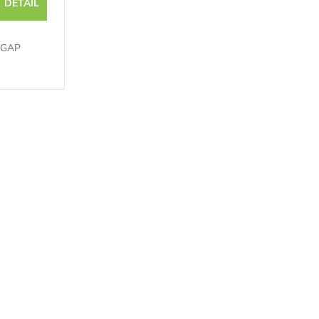
DETAIL
v GAP