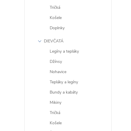
Tričká
Košele
Doplnky
DIEVČATÁ
Legíny a tepláky
Džínsy
Nohavice
Tepláky a legíny
Bundy a kabáty
Mikiny
Tričká
Košele