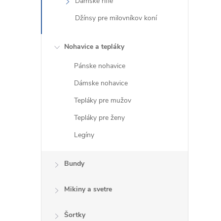
Dámske rifle
Džínsy pre milovníkov koní
Nohavice a tepláky
Pánske nohavice
Dámske nohavice
Tepláky pre mužov
Tepláky pre ženy
Legíny
Bundy
Mikiny a svetre
Šortky