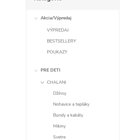
Akcia/Výpredaj
VÝPREDAJ
BESTSELLERY
POUKAZY
PRE DETI
CHALANI
Džínsy
Nohavice a tepláky
Bundy a kabáty
Mikiny
Svetre