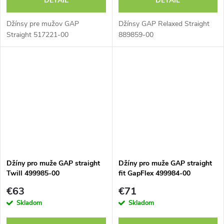
DETAIL
DETAIL
Džínsy pre mužov GAP
Džínsy GAP Relaxed Straight
Straight 517221-00
889859-00
Džíny pro muže GAP straight
Džíny pro muže GAP straight
Twill 499985-00
fit GapFlex 499984-00
€63
€71
Skladom
Skladom