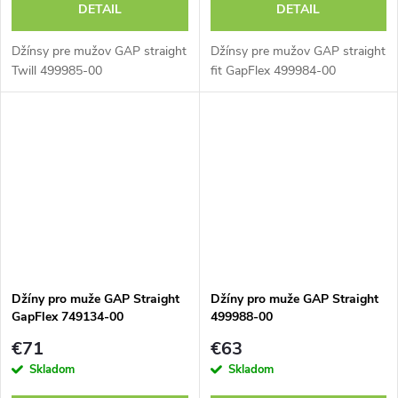
DETAIL
DETAIL
Džínsy pre mužov GAP straight
Džínsy pre mužov GAP straight
Twill 499985-00
fit GapFlex 499984-00
Džíny pro muže GAP Straight
Džíny pro muže GAP Straight
GapFlex 749134-00
499988-00
€71
€63
Skladom
Skladom