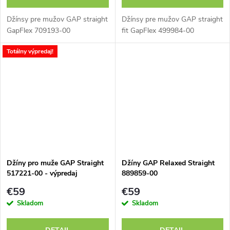
Džínsy pre mužov GAP straight
Džínsy pre mužov GAP straight
GapFlex 709193-00
fit GapFlex 499984-00
Totálny výpredaj!
Džíny pro muže GAP Straight
Džíny GAP Relaxed Straight
517221-00 - výpredaj
889859-00
€59
€59
Skladom
Skladom