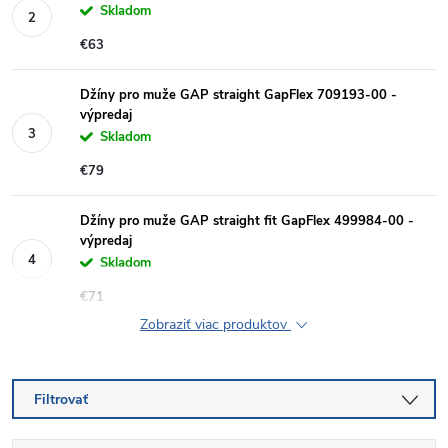
Skladom
€63
Džíny pro muže GAP straight GapFlex 709193-00 -
výpredaj
Skladom
€79
Džíny pro muže GAP straight fit GapFlex 499984-00 -
výpredaj
Skladom
€71
Zobraziť viac produktov
Filtrovať