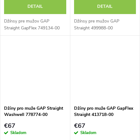
DETAIL
DETAIL
Džínsy pre mužov GAP
Džínsy pre mužov GAP
Straight GapFlex 749134-00
Straight 499988-00
Džíny pro muže GAP Straight
Džíny pro muže GAP GapFlex
Washwell 778774-00
Straight 413718-00
€67
€67
Skladom
Skladom