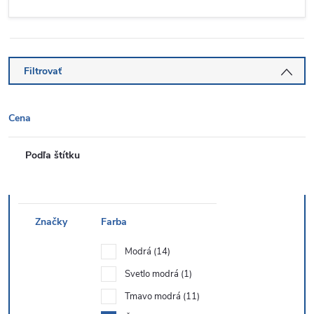
Filtrovať
Cena
Podľa štítku
Značky
Farba
Modrá
14
Svetlo modrá
1
Tmavo modrá
11