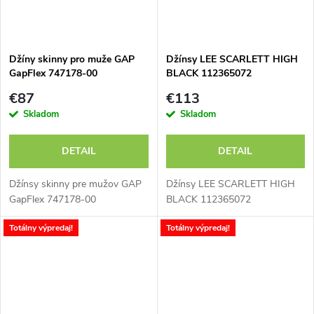
Džíny skinny pro muže GAP
Džínsy LEE SCARLETT HIGH
GapFlex 747178-00
BLACK 112365072
€87
€113
Skladom
Skladom
DETAIL
DETAIL
Džínsy skinny pre mužov GAP
Džínsy LEE SCARLETT HIGH
GapFlex 747178-00
BLACK 112365072
Totálny výpredaj!
Totálny výpredaj!