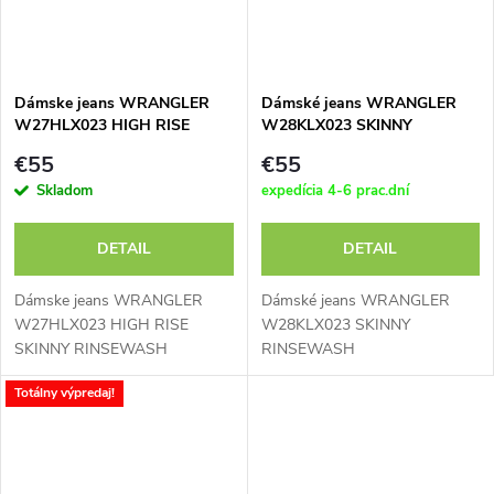
Dámske jeans WRANGLER
Dámské jeans WRANGLER
W27HLX023 HIGH RISE
W28KLX023 SKINNY
SKINNY RINSEWASH
RINSEWASH
€55
€55
Skladom
expedícia 4-6 prac.dní
DETAIL
DETAIL
Dámske jeans WRANGLER
Dámské jeans WRANGLER
W27HLX023 HIGH RISE
W28KLX023 SKINNY
SKINNY RINSEWASH
RINSEWASH
Totálny výpredaj!