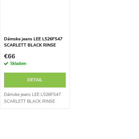
Dámske jeans LEE L526FS47
SCARLETT BLACK RINSE
€66
Skladom
DETAIL
Dámske jeans LEE L526FS47
SCARLETT BLACK RINSE
O