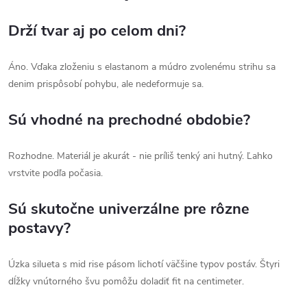
Drží tvar aj po celom dni?
Áno. Vďaka zloženiu s elastanom a múdro zvolenému strihu sa
denim prispôsobí pohybu, ale nedeformuje sa.
Sú vhodné na prechodné obdobie?
Rozhodne. Materiál je akurát - nie príliš tenký ani hutný. Ľahko
vrstvite podľa počasia.
Sú skutočne univerzálne pre rôzne
postavy?
Úzka silueta s mid rise pásom lichotí väčšine typov postáv. Štyri
dĺžky vnútorného švu pomôžu doladiť fit na centimeter.