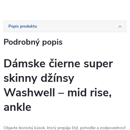
Popis produktu
Podrobný popis
Dámske čierne super
skinny džínsy
Washwell – mid rise,
ankle
Objavte ikonický kúsok, ktorý prepája štýl, pohodlie a zodpovednosť