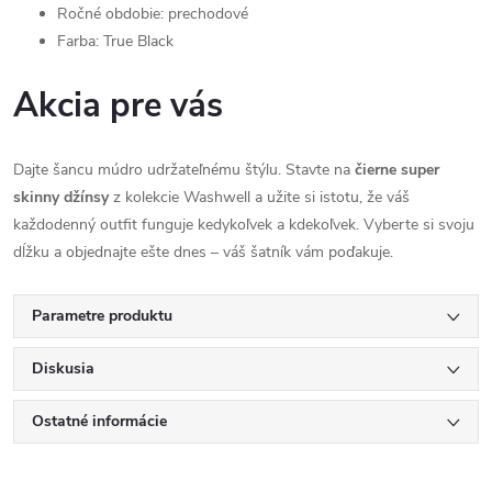
Ročné obdobie: prechodové
Farba: True Black
Akcia pre vás
Dajte šancu múdro udržateľnému štýlu. Stavte na
čierne super
skinny džínsy
z kolekcie Washwell a užite si istotu, že váš
každodenný outfit funguje kedykoľvek a kdekoľvek. Vyberte si svoju
dĺžku a objednajte ešte dnes – váš šatník vám poďakuje.
Parametre produktu
Diskusia
Ostatné informácie