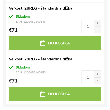
Veľkosť: 28REG - štandardná dĺžka
Skladom
EAN:
1200052140146
€71
DO KOŠÍKA
Veľkosť: 29REG - štandardná dĺžka
Skladom
EAN:
1200052140153
€71
DO KOŠÍKA