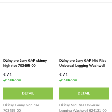
Džíny pro ženy GAP skinny
Džíny pro ženy GAP Mid Rise
high rise 703495-00
Universal Legging Washwell
624131-00
€71
€71
Skladom
Skladom
DETAIL
DETAIL
Džínsy skinny high rise
Džínsy Mid Rise Universal
703495-00
Legging Washwell 624131-00