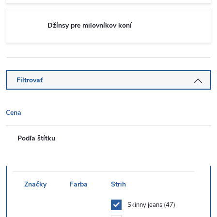
Džínsy pre milovníkov koní
Filtrovať
Cena
Podľa štítku
Značky
Farba
Strih
Skinny jeans
47