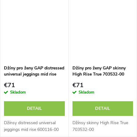
Džíny pro ženy GAP distressed
Džíny pro ženy GAP skinny
universal jeggings mid rise
High Rise True 703532-00
600116-00
€71
€71
Skladom
Skladom
DETAIL
DETAIL
Džínsy distressed universal
Džínsy skinny High Rise True
jeggings mid rise 600116-00
703532-00