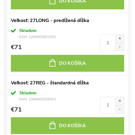
DO KOŠÍKA
Veľkosť: 27LONG - predĺžená dĺžka
Skladom
EAN:
1200052823261
€71
DO KOŠÍKA
Veľkosť: 27REG - štandardná dĺžka
Skladom
EAN:
1200052035411
€71
DO KOŠÍKA