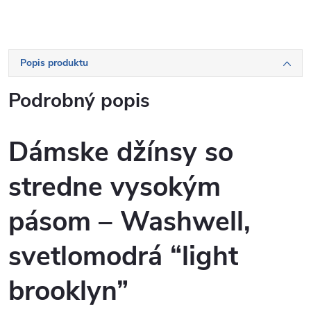
Popis produktu
Podrobný popis
Dámske džínsy so
stredne vysokým
pásom – Washwell,
svetlomodrá “light
brooklyn”