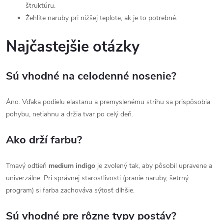
štruktúru.
Žehlite naruby pri nižšej teplote, ak je to potrebné.
Najčastejšie otázky
Sú vhodné na celodenné nosenie?
Áno. Vďaka podielu elastanu a premyslenému strihu sa prispôsobia
pohybu, netiahnu a držia tvar po celý deň.
Ako drží farbu?
Tmavý odtieň
medium indigo
je zvolený tak, aby pôsobil upravene a
univerzálne. Pri správnej starostlivosti (pranie naruby, šetrný
program) si farba zachováva sýtosť dlhšie.
Sú vhodné pre rôzne typy postáv?