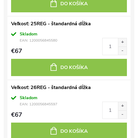
DO KOŠÍKA
Veľkosť: 25REG - štandardná dĺžka
Skladom
EAN:
1200056845580
€67
DO KOŠÍKA
Veľkosť: 26REG - štandardná dĺžka
Skladom
EAN:
1200056845597
€67
DO KOŠÍKA