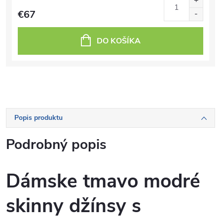
€67
DO KOŠÍKA
Popis produktu
Podrobný popis
Dámske tmavo modré
skinny džínsy s