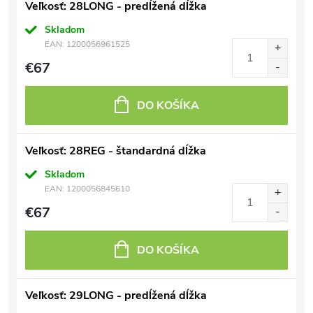
Veľkosť: 28LONG - predĺžená dĺžka
Skladom
EAN:
1200056961525
€67
DO KOŠÍKA
Veľkosť: 28REG - štandardná dĺžka
Skladom
EAN:
1200056845610
€67
DO KOŠÍKA
Veľkosť: 29LONG - predĺžená dĺžka