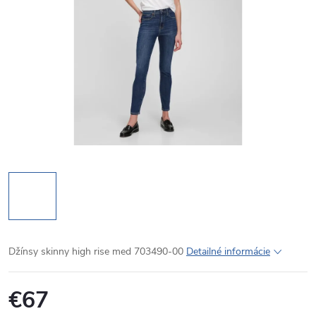
Džínsy skinny high rise med 703490-00
Detailné informácie
€67