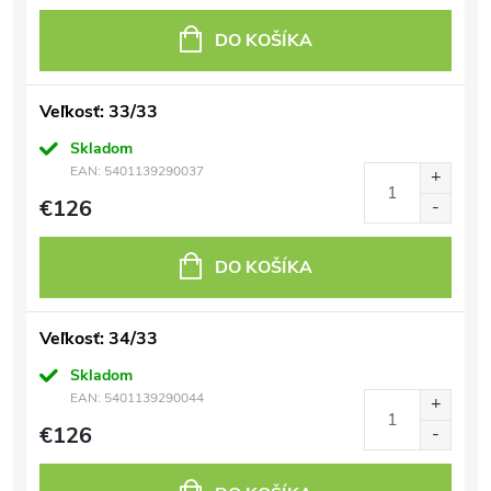
DO KOŠÍKA
Veľkosť: 33/33
Skladom
EAN:
5401139290037
€126
DO KOŠÍKA
Veľkosť: 34/33
Skladom
EAN:
5401139290044
€126