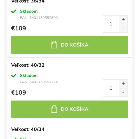
Veľkosť: 38/34
Skladom
EAN:
5401139552890
€109
DO KOŠÍKA
Veľkosť: 40/32
Skladom
EAN:
5401139553224
€109
DO KOŠÍKA
Veľkosť: 40/34