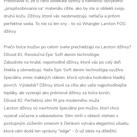
Predstavte si, že si ráno obliekate džínsy a namiesto obvyklého
„prispôsobovania sa“ materiálu cítite, ako by ste si obliekli svoju
druhú kožu. Džínsy, ktoré vás neobmedzujú, netlačia a pritom
perfektne sedia. To nie sú len sny - to sú Wrangler Larston FOG
džínsy.
Prečo tisíce mužov po celom svete prechádzajú na Larston džínsy?
Dôvod #1: Revolučná Epic Soft denim technológie
Zabudnite na hrubé, nepohodlné džínsy, ktoré vás po celý deň
šteklia a obmedzujú. Naše Epic Soft denim technológia využíva
špeciálnu zmes mäkkých vlákien, ktorá vytvára hodvábne hladký
povrch. Výsledok? Džínsy, ktoré sa cítia ako vaše najpohodlnejšie
tepláky, ale vyzerajú ako prémiové džínsy za tisíce korún.
Dôvod #2: Perfektný slim fit pre moderného muža
Larston džínsy sú navrhnuté špeciálne pre mužov, ktorí chcú
vyzerať súčasne a sebavedome. Slim strih v oblasti stehien s
postupným zúžením smerom k členkom vytvára elegantnú siluetu,
ktorá vám dodá ten správny "edge" - či už idete na dôležitú