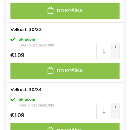
DO KOŠÍKA
Veľkosť: 30/32
Skladom
EAN:
5401139551060
€109
DO KOŠÍKA
Veľkosť: 30/34
Skladom
EAN:
5401139551084
€109