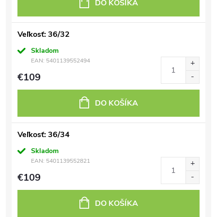
DO KOŠÍKA
Veľkosť: 36/32
Skladom
EAN:
5401139552494
€109
DO KOŠÍKA
Veľkosť: 36/34
Skladom
EAN:
5401139552821
€109
DO KOŠÍKA