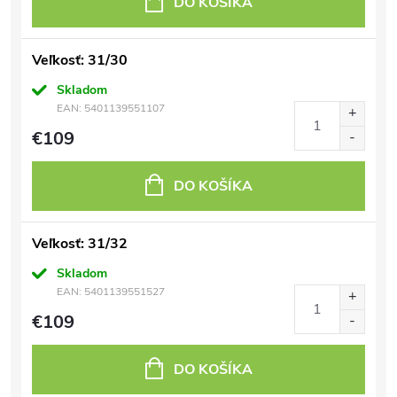
DO KOŠÍKA
Veľkosť: 31/30
Skladom
EAN:
5401139551107
€109
DO KOŠÍKA
Veľkosť: 31/32
Skladom
EAN:
5401139551527
€109
DO KOŠÍKA