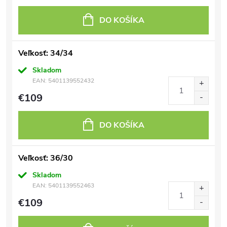
DO KOŠÍKA
Veľkosť: 34/34
Skladom
EAN:
5401139552432
€109
DO KOŠÍKA
Veľkosť: 36/30
Skladom
EAN:
5401139552463
€109