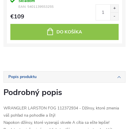
Skladom
EAN:
5401139553255
€109
DO KOŠÍKA
Popis produktu
Podrobný popis
WRANGLER LARSTON FOG 112372934 - Džínsy, ktoré zmenia
váš pohľad na pohodlie a štýl
Napokon džínsy, ktoré vyzerajú skvele A cítia sa ešte lepšie!