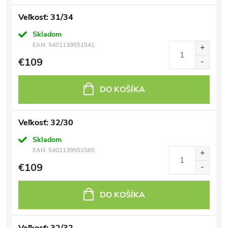
Veľkosť: 31/34
Skladom
EAN:
5401139551541
€109
DO KOŠÍKA
Veľkosť: 32/30
Skladom
EAN:
5401139551565
€109
DO KOŠÍKA