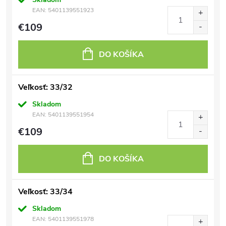
EAN:
5401139551923
€109
DO KOŠÍKA
Veľkosť: 33/32
Skladom
EAN:
5401139551954
€109
DO KOŠÍKA
Veľkosť: 33/34
Skladom
EAN:
5401139551978