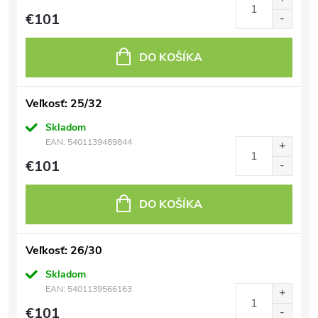
€101
DO KOŠÍKA
Veľkosť: 25/32
Skladom
EAN:
5401139489844
€101
DO KOŠÍKA
Veľkosť: 26/30
Skladom
EAN:
5401139566163
€101