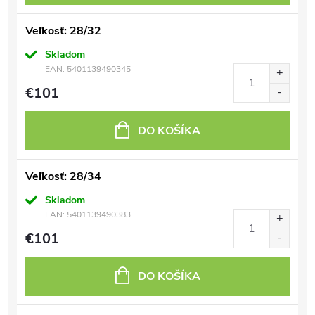
Veľkosť: 28/32
Skladom
EAN:
5401139490345
€101
DO KOŠÍKA
Veľkosť: 28/34
Skladom
EAN:
5401139490383
€101
DO KOŠÍKA