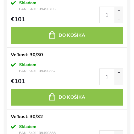
Skladom
EAN:
5401139490703
€101
DO KOŠÍKA
Veľkosť: 30/30
Skladom
EAN:
5401139490857
€101
DO KOŠÍKA
Veľkosť: 30/32
Skladom
EAN:
5401139490888