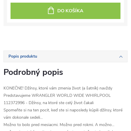
DO KOŠÍKA
Popis produktu
Podrobný popis
KONEČNE! Džínsy, ktoré vám zmenia život (a šatník) navždy
Predstavujeme WRANGLER WORLD WIDE WHIRLPOOL
112372996 - Džínsy, na ktoré ste celý život čakali
Spomeňte si na ten pocit, keď ste si naposledy kúpili džínsy, ktoré
vám dokonale sedeli...
Možno to bolo pred mesiacmi. Možno pred rokmi. A možno...