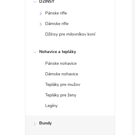
DŽÍNSY
Pánske rifle
Dámske rifle
Džínsy pre milovníkov koní
Nohavice a tepláky
Pánske nohavice
Dámske nohavice
Tepláky pre mužov
Tepláky pre ženy
Legíny
Bundy