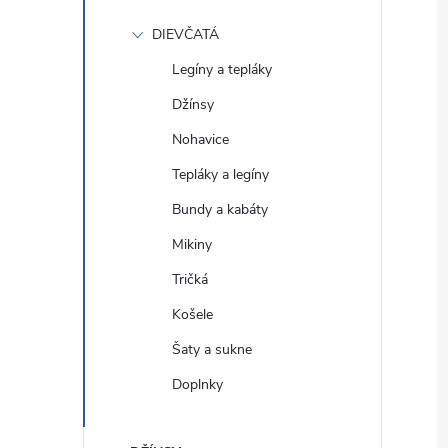
DIEVČATÁ
Legíny a tepláky
Džínsy
Nohavice
Tepláky a legíny
Bundy a kabáty
Mikiny
Tričká
Košele
Šaty a sukne
Doplnky