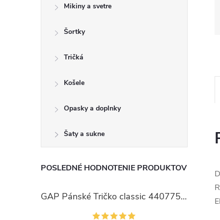
Mikiny a svetre
Šortky
Tričká
Košele
Opasky a doplnky
Šaty a sukne
POSLEDNÉ HODNOTENIE PRODUKTOV
D
R
GAP Pánské Tričko classic 440775-00
E