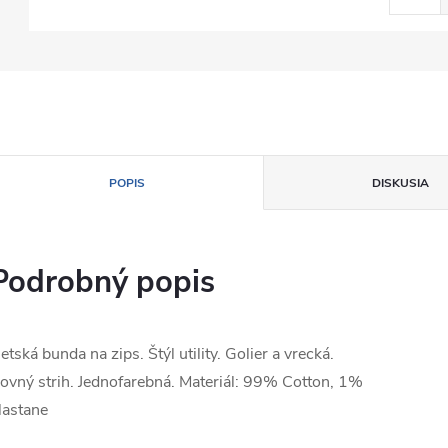
POPIS
DISKUSIA
Podrobný popis
etská bunda na zips. Štýl utility. Golier a vrecká.
ovný strih. Jednofarebná. Materiál: 99% Cotton, 1%
lastane