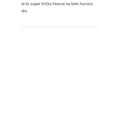
Je to super tričko hlavne na tieto horúce
dni.