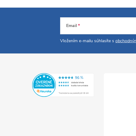
Email
Vložením e-mailu súhlasíte s
obchodným