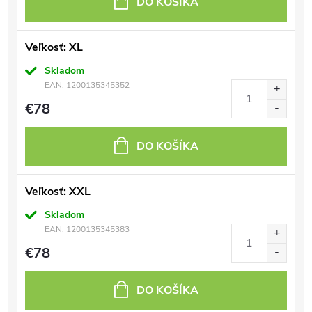
DO KOŠÍKA
Veľkosť: XL
Skladom
EAN:
1200135345352
€78
DO KOŠÍKA
Veľkosť: XXL
Skladom
EAN:
1200135345383
€78
DO KOŠÍKA