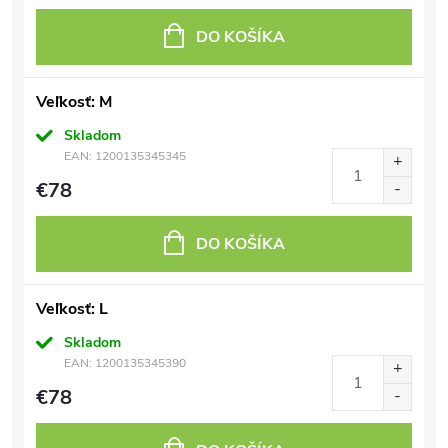
DO KOŠÍKA
Veľkosť: M
Skladom
EAN:
1200135345345
€78
DO KOŠÍKA
Veľkosť: L
Skladom
EAN:
1200135345390
€78