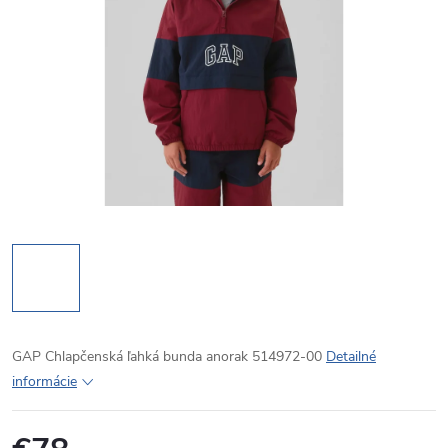
GAP Chlapčenská ľahká bunda anorak 514972-00
Detailné
informácie