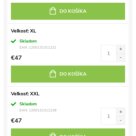
DO KOŠÍKA
Veľkosť: XL
Skladom
EAN:
1200131311221
€47
DO KOŠÍKA
Veľkosť: XXL
Skladom
EAN:
1200131311238
€47