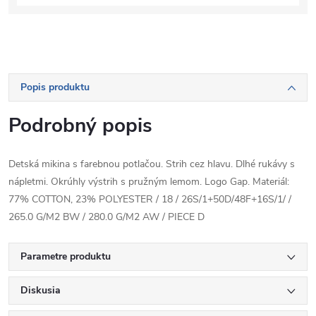
Popis produktu
Podrobný popis
Detská mikina s farebnou potlačou. Strih cez hlavu. Dlhé rukávy s
nápletmi. Okrúhly výstrih s pružným lemom. Logo Gap. Materiál:
77% COTTON, 23% POLYESTER / 18 / 26S/1+50D/48F+16S/1/ /
265.0 G/M2 BW / 280.0 G/M2 AW / PIECE D
Parametre produktu
Diskusia