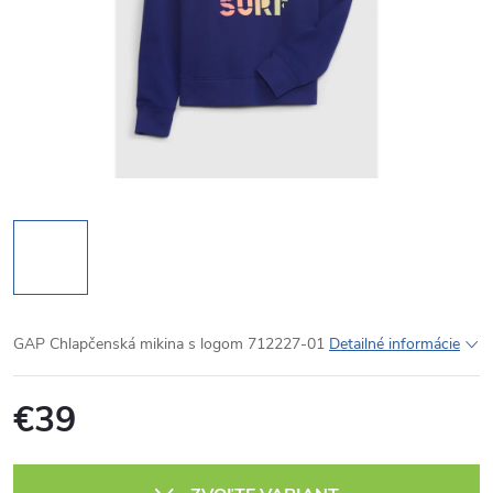
GAP Chlapčenská mikina s logom 712227-01
Detailné informácie
€39
Jednotková
cena: