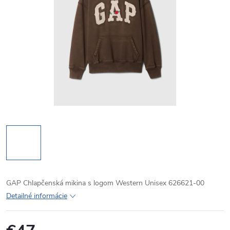
GAP Chlapčenská mikina s logom Western Unisex 626621-00
Detailné informácie