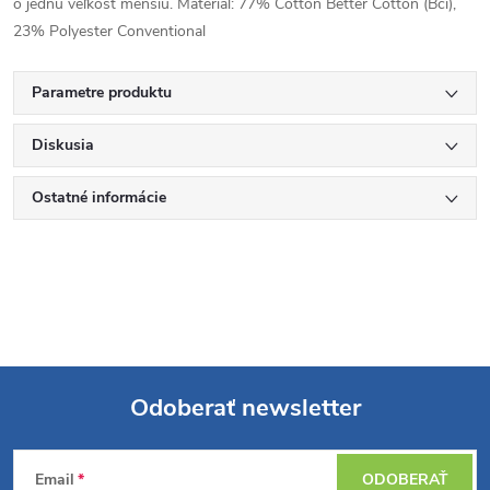
o jednu veľkosť menšiu. Materiál: 77% Cotton Better Cotton (Bci),
23% Polyester Conventional
Parametre produktu
Diskusia
Ostatné informácie
Odoberať newsletter
Z
Email
ODOBERAŤ