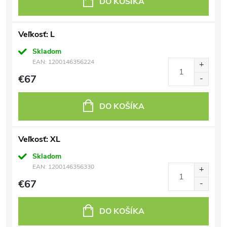
DO KOŠÍKA
Veľkosť: L
Skladom
EAN:
1200146356224
€67
DO KOŠÍKA
Veľkosť: XL
Skladom
EAN:
1200146356330
€67
DO KOŠÍKA