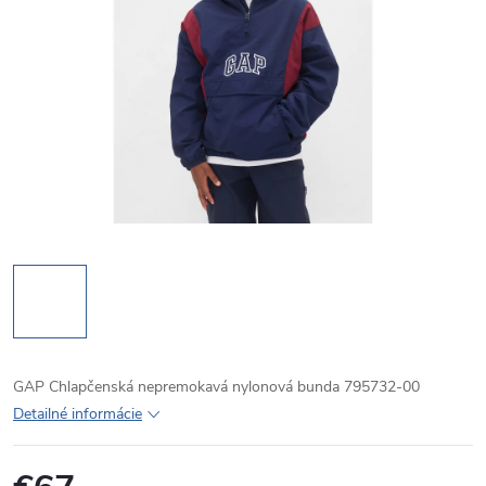
GAP Chlapčenská nepremokavá nylonová bunda 795732-00
Detailné informácie