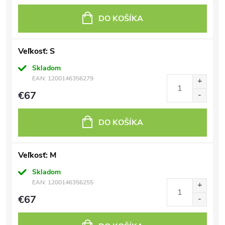
DO KOŠÍKA
Veľkosť: S
Skladom
EAN:
1200146356279
€67
DO KOŠÍKA
Veľkosť: M
Skladom
EAN:
1200146356255
€67