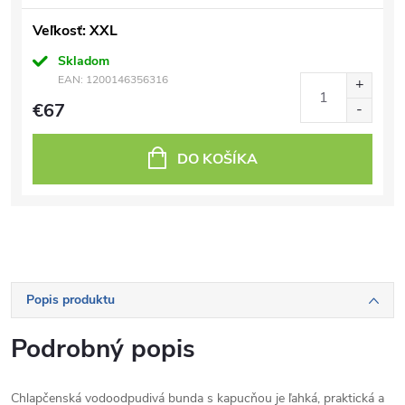
Veľkosť: XXL
Skladom
EAN:
1200146356316
€67
DO KOŠÍKA
Popis produktu
Podrobný popis
Chlapčenská vodoodpudivá bunda s kapucňou je ľahká, praktická a