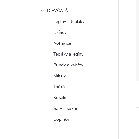
DIEVČATÁ
Legíny a tepláky
Džínsy
Nohavice
Tepláky a legíny
Bundy a kabáty
Mikiny
Tričká
Košele
Šaty a sukne
Doplnky