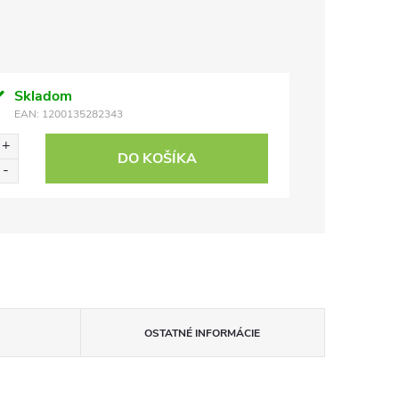
Skladom
EAN:
1200135282343
DO KOŠÍKA
OSTATNÉ INFORMÁCIE