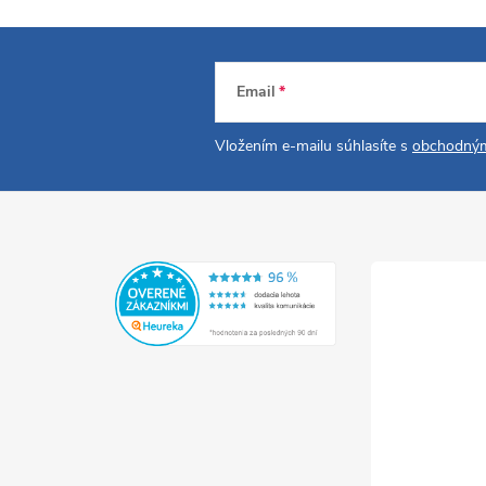
Email
Vložením e-mailu súhlasíte s
obchodným