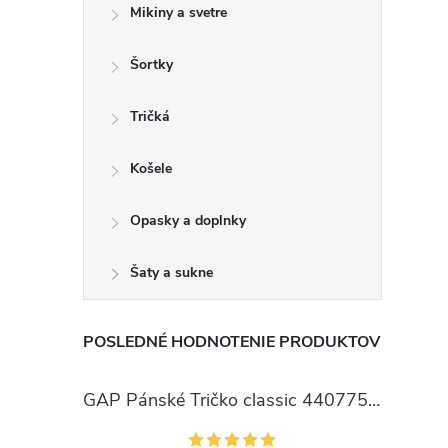
Mikiny a svetre
Šortky
Tričká
Košele
Opasky a doplnky
Šaty a sukne
POSLEDNÉ HODNOTENIE PRODUKTOV
GAP Pánské Tričko classic 440775-00