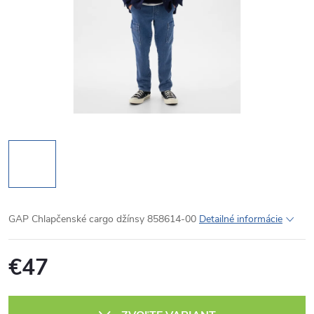
GAP Chlapčenské cargo džínsy 858614-00
Detailné informácie
€47
Jednotková
cena: