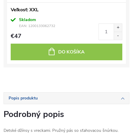
Veľkosť: XXL
Skladom
EAN:
1200133062732
€47
DO KOŠÍKA
Popis produktu
Podrobný popis
Detské džínsy s vreckami. Pružný pás so sťahovacou šnúrkou.